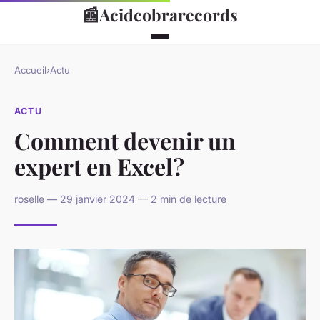
📰
Acidcobrarecords
Accueil
›
Actu
ACTU
Comment devenir un
expert en Excel?
roselle — 29 janvier 2024 — 2 min de lecture