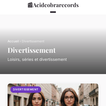
📰
Acidcobrarecords
Accueil
› Divertissement
Divertissement
Loisirs, séries et divertissement
DIVERTISSEMENT