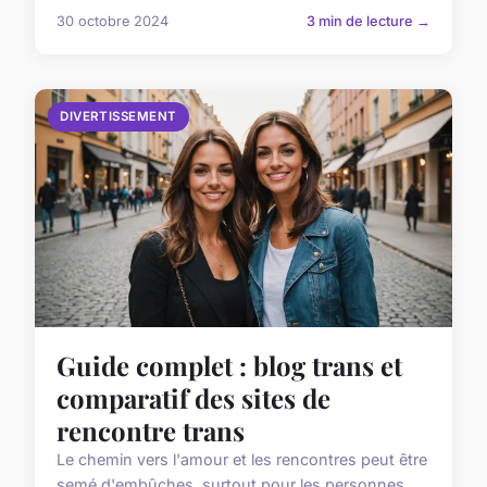
30 octobre 2024
3 min de lecture →
DIVERTISSEMENT
Guide complet : blog trans et
comparatif des sites de
rencontre trans
Le chemin vers l'amour et les rencontres peut être
semé d'embûches, surtout pour les personnes