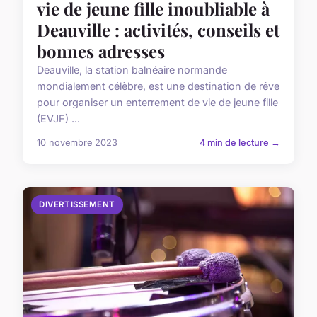
vie de jeune fille inoubliable à
Deauville : activités, conseils et
bonnes adresses
Deauville, la station balnéaire normande
mondialement célèbre, est une destination de rêve
pour organiser un enterrement de vie de jeune fille
(EVJF) ...
10 novembre 2023
4 min de lecture →
DIVERTISSEMENT