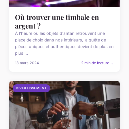
Où trouver une timbale en
argent ?
À l'heure où les objets d'antan retrouvent une
place de choix dans nos intérieurs, la quête de
pièces uniques et authentiques devient de plus en
plus ...
13 mars 2024
2 min de lecture →
DIVERTISSEMENT