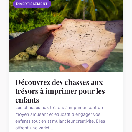
DIVERTISSEMENT
Découvrez des chasses aux
trésors à imprimer pour les
enfants
Les chasses aux trésors à imprimer sont un
moyen amusant et éducatif d'engager vos
enfants tout en stimulant leur créativité. Elles
offrent une variét...