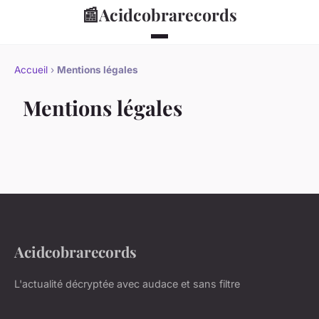
📰
Acidcobrarecords
Accueil
›
Mentions légales
Mentions légales
Acidcobrarecords
L'actualité décryptée avec audace et sans filtre