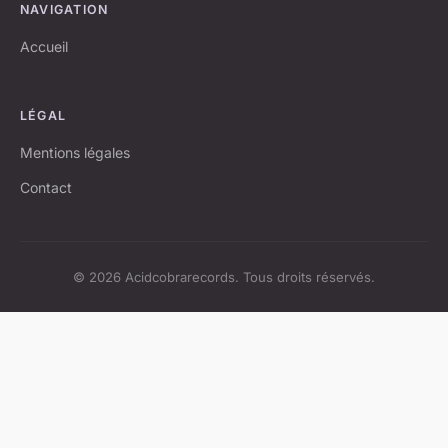
NAVIGATION
Accueil
LÉGAL
Mentions légales
Contact
© 2026 Acidcobrarecords. Tous droits réservés.