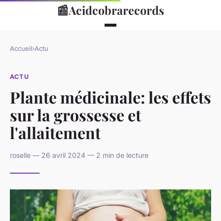
📰
Acidcobrarecords
Accueil
›
Actu
ACTU
Plante médicinale: les effets
sur la grossesse et
l'allaitement
roselle — 26 avril 2024 — 2 min de lecture