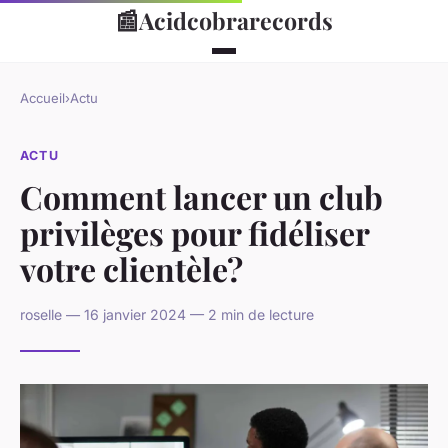
📰
Acidcobrarecords
Accueil
›
Actu
ACTU
Comment lancer un club
privilèges pour fidéliser
votre clientèle?
roselle — 16 janvier 2024 — 2 min de lecture