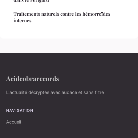
dans le Périgord
Traitements naturels contre les hémorroïdes
internes
Acidcobrarecords
L'actualité décryptée avec audace et sans filtre
NAVIGATION
Accueil