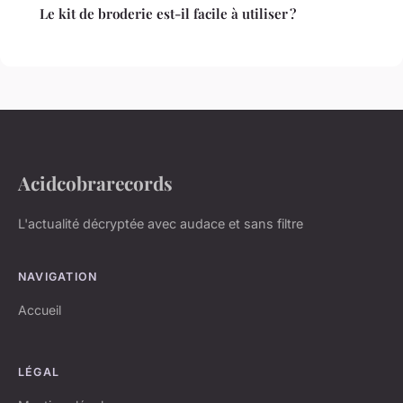
Le kit de broderie est-il facile à utiliser ?
Acidcobrarecords
L'actualité décryptée avec audace et sans filtre
NAVIGATION
Accueil
LÉGAL