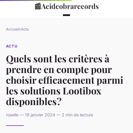
📰
Acidcobrarecords
Accueil
›
Actu
ACTU
Quels sont les critères à
prendre en compte pour
choisir efficacement parmi
les solutions Lootibox
disponibles?
roselle — 19 janvier 2024 — 2 min de lecture