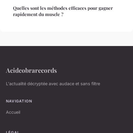
Quelles sont les méthodes efficaces pour gagner
rapidement du muscle ?
Acidcobrarecords
L'actualité décryptée avec audace et sans filtre
NAVIGATION
Accueil
LÉGAL