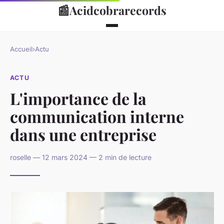
📰
Acidcobrarecords
Accueil
›
Actu
ACTU
L'importance de la
communication interne
dans une entreprise
roselle — 12 mars 2024 — 2 min de lecture