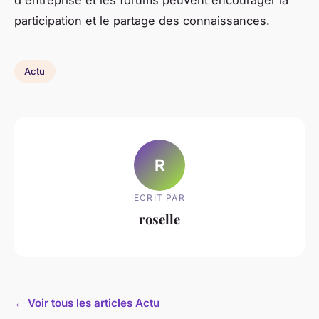
d'entreprise et les forums peuvent encourager la
participation et le partage des connaissances.
Actu
R
ECRIT PAR
roselle
← Voir tous les articles Actu