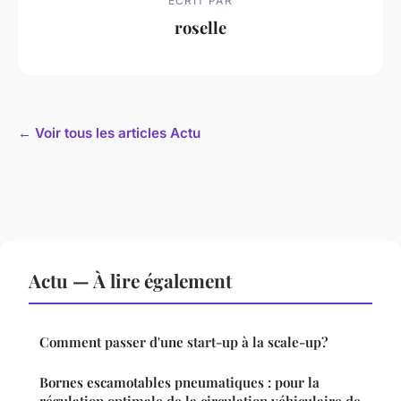
ECRIT PAR
roselle
← Voir tous les articles Actu
Actu — À lire également
Comment passer d'une start-up à la scale-up?
Bornes escamotables pneumatiques : pour la
régulation optimale de la circulation véhiculaire de